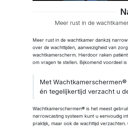
N
Meer rust in de wachtkamer
Meer rust in de wachtkamer dankzij narro
over de wachttijden, aanwezigheid van zorg
wachtkamerscherm. Hierdoor raken patiënte
om vragen te stellen. Bijkomend voordeel is
Met Wachtkamerschermen® op
én tegelijkertijd verzacht u d
Wachtkamerschermen® is het meest gebruikt
narrowcasting systeem kunt u eenvoudig i
praktijk, maar ook de wachttijd verzachten