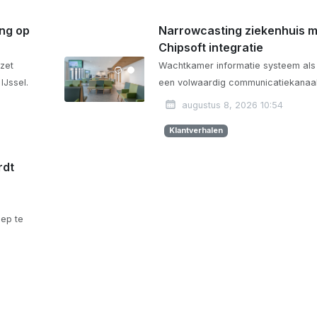
ng op
Narrowcasting ziekenhuis m
Chipsoft integratie
ezet
Wachtkamer informatie systeem als
IJssel.
een volwaardig communicatiekanaa
augustus 8, 2026 10:54
Klantverhalen
rdt
ep te