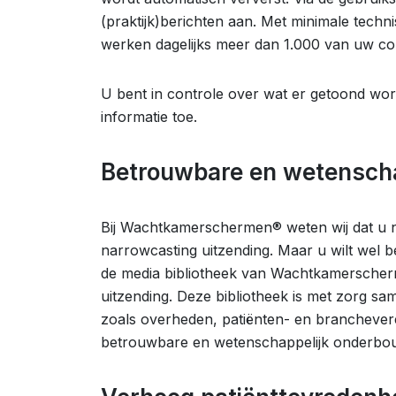
(praktijk)berichten aan. Met minimale techni
werken dagelijks meer dan 1.000 van uw col
U bent in controle over wat er getoond wo
informatie toe.
Betrouwbare en wetenscha
Bij Wachtkamerschermen® weten wij dat u ni
narrowcasting uitzending. Maar u wilt wel 
de media bibliotheek van Wachtkamerscher
uitzending. Deze bibliotheek is met zorg s
zoals overheden, patiënten- en brancheveren
betrouwbare en wetenschappelijk onderbou