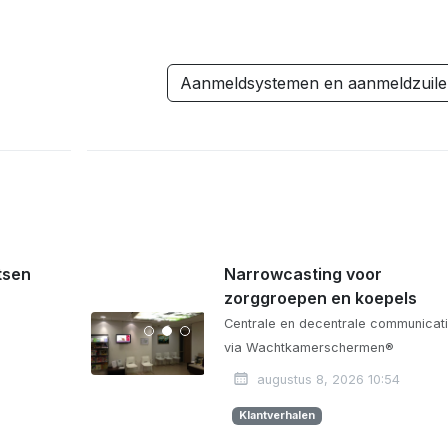
Aanmeldsystemen en aanmeldzuil
tsen
Narrowcasting voor
zorggroepen en koepels
Centrale en decentrale communicat
via Wachtkamerschermen®
augustus 8, 2026 10:54
Klantverhalen