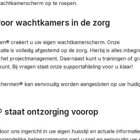
wachtkamerscherm op te roepen.
voor wachtkamers in de zorg
en® creëert u uw eigen wachtkamerscherm. Onze
e is volledig afgestemd op de zorg. Hierbij is alles inbeg
n het projectmanagement. Daarnaast kunt u trainingen of gra
kunt. Bij vragen staat onze supportafdeling voor u klaar!
chermen® kan eenvoudig worden aangesloten op uw huidi
staat ontzorging voorop
or ons ingericht in uw eigen huisstijl en actuele informatie
svriendelijke beheeromgeving past u snel en eenvoudig uw 