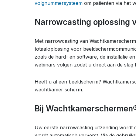
volgnummersysteem
om patiënten via het 
Narrowcasting oplossing 
Met narrowcasting van Wachtkamerscherm
totaaloplossing voor beeldschermcommunicati
zoals de hard- en software, de installatie e
webinars volgen zodat u direct aan de slag 
Heeft u al een beeldscherm? Wachtkamers
wachtkamer scherm.
Bij Wachtkamerschermen® 
Uw eerste narrowcasting uitzending wordt do
wordt automatisch ververst. Via de gebruik