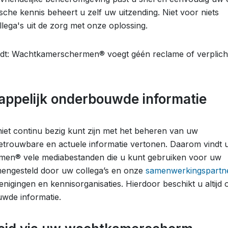
sche kennis beheert u zelf uw uitzending. Niet voor niets
lega's uit de zorg met onze oplossing.
rdt: Wachtkamerschermen® voegt géén reclame of verplich
ppelijk onderbouwde informatie
et continu bezig kunt zijn met het beheren van uw
betrouwbare en actuele informatie vertonen. Daarom vindt u
men® vele mediabestanden die u kunt gebruiken voor uw
amengesteld door uw collega’s en onze
samenwerkingspartn
igingen en kennisorganisaties. Hierdoor beschikt u altijd 
wde informatie.