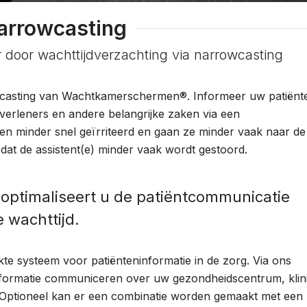
arrowcasting
 door wachttijdverzachting via narrowcasting
wcasting van Wachtkamerschermen®. Informeer uw patiënt
verleners en andere belangrijke zaken via een
n minder snel geïrriteerd en gaan ze minder vaak naar de 
 dat de assistent(e) minder vaak wordt gestoord.
timaliseert u de patiëntcommunicatie
e wachttijd.
e systeem voor patiënteninformatie in de zorg. Via ons
nformatie communiceren over uw gezondheidscentrum, klin
. Optioneel kan er een combinatie worden gemaakt met een