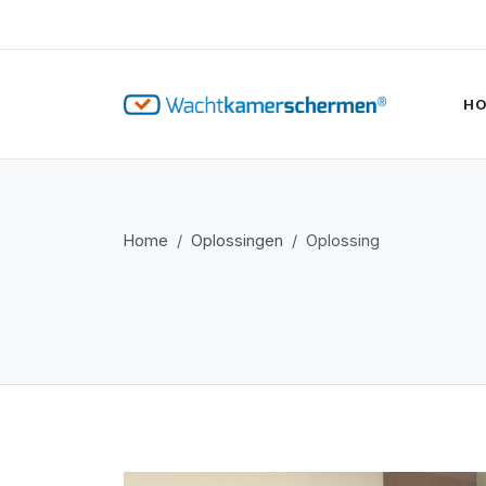
H
Home
Oplossingen
Oplossing