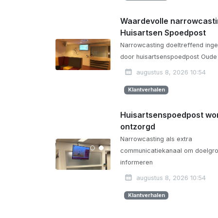
Waardevolle narrowcasti
Huisartsen Spoedpost
Narrowcasting doeltreffend ing
door huisartsenspoedpost Oude 
augustus 8, 2026 10:54
Klantverhalen
Huisartsenspoedpost wo
ontzorgd
Narrowcasting als extra
communicatiekanaal om doelgro
informeren
augustus 8, 2026 10:54
Klantverhalen