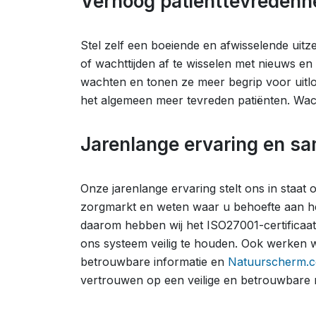
Verhoog patiënttevreden
Stel zelf een boeiende en afwisselende uitz
of wachttijden af te wisselen met nieuws en
wachten en tonen ze meer begrip voor uitlo
het algemeen meer tevreden patiënten. Wa
Jarenlange ervaring en s
Onze jarenlange ervaring stelt ons in staat
zorgmarkt en weten waar u behoefte aan hee
daarom hebben wij het ISO27001-certificaa
ons systeem veilig te houden. Ook werken w
betrouwbare informatie en
Natuurscherm.
vertrouwen op een veilige en betrouwbare 