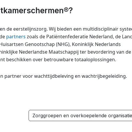
htkamerschermen®?
de eerstelijnszorg. Wij bieden een multidisciplinair syst
nde
partners
zoals de Patiëntenfederatie Nederland, de Land
 Huisartsen Genootschap (NHG), Koninklijk Nederlands
inklijke Nederlandse Maatschappij ter bevordering van de
nt beschikken over betrouwbare totaaloplossingen.
partner voor wachttijdbeleving en wachtrijbegeleiding.
Zorggroepen en overkoepelende organisati