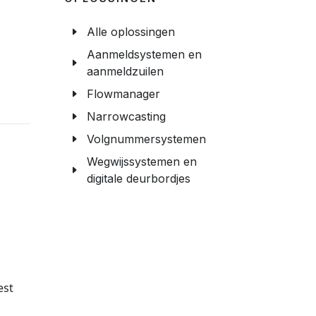
Alle oplossingen
Aanmeldsystemen en
aanmeldzuilen
Flowmanager
Narrowcasting
Volgnummersystemen
Wegwijssystemen en
digitale deurbordjes
est