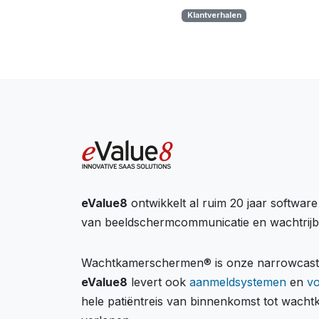
Klantverhalen
eValue8
ontwikkelt al ruim 20 jaar softwar
van beeldschermcommunicatie en wachtrij
Wachtkamerschermen® is onze narrowcastin
eValue8
levert ook
aanmeldsystemen
en
v
hele patiëntreis van binnenkomst tot wach