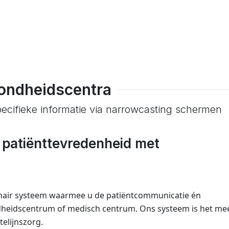
ondheidscentra
ecifieke informatie via narrowcasting schermen
 patiënttevredenheid met
nair systeem waarmee u de patiëntcommunicatie én
dheidscentrum of medisch centrum. Ons systeem is het me
elijnszorg.