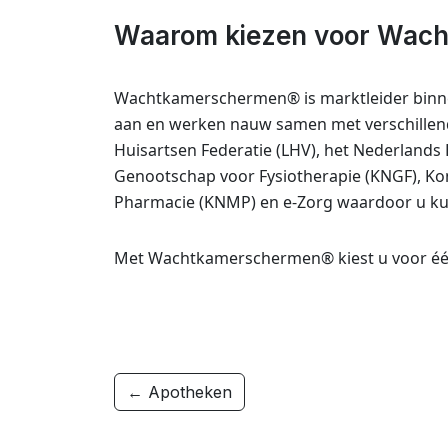
Waarom kiezen voor Wac
Wachtkamerschermen® is marktleider binnen 
aan en werken nauw samen met verschille
Huisartsen Federatie (LHV), het Nederlands
Genootschap voor Fysiotherapie (KNGF), Kon
Pharmacie (KNMP) en e-Zorg waardoor u ku
Met Wachtkamerschermen® kiest u voor één 
← Apotheken