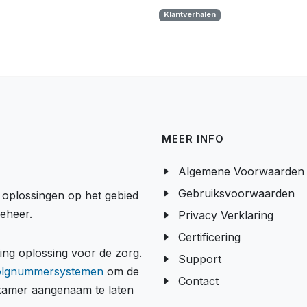
Klantverhalen
MEER INFO
Algemene Voorwaarden
Gebruiksvoorwaarden
e oplossingen op het gebied
beheer.
Privacy Verklaring
Certificering
g oplossing voor de zorg.
Support
olgnummersystemen
om de
Contact
tkamer aangenaam te laten