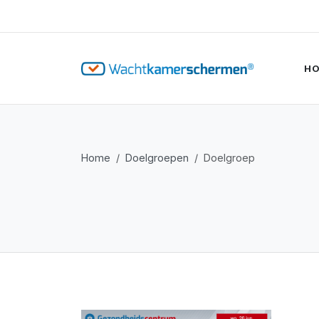
H
Home
Doelgroepen
Doelgroep