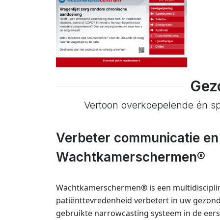
Gez
Vertoon overkoepelende én sp
Verbeter communicatie en
Wachtkamerschermen®
Wachtkamerschermen® is een multidiscipli
patiënttevredenheid verbetert in uw gezon
gebruikte narrowcasting systeem in de eerst