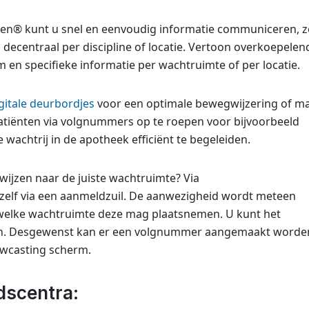
® kunt u snel en eenvoudig informatie communiceren, 
 decentraal per discipline of locatie. Vertoon overkoepelen
en specifieke informatie per wachtruimte of per locatie.
gitale deurbordjes
voor een optimale bewegwijzering of m
tiënten via volgnummers op te roepen voor bijvoorbeeld
wachtrij in de apotheek efficiënt te begeleiden.
wijzen naar de juiste wachtruimte? Via
zelf via een aanmeldzuil. De aanwezigheid wordt meteen
n welke wachtruimte deze mag plaatsnemen. U kunt het
en. Desgewenst kan er een volgnummer aangemaakt worde
owcasting scherm.
dscentra: