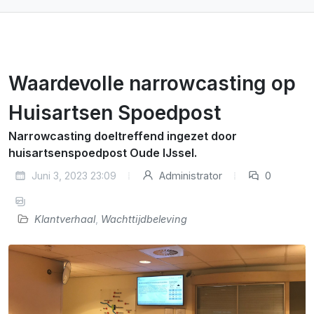
Waardevolle narrowcasting op
Huisartsen Spoedpost
Narrowcasting doeltreffend ingezet door
huisartsenspoedpost Oude IJssel.
Juni 3, 2023 23:09
Administrator
0
Klantverhaal
,
Wachttijdbeleving