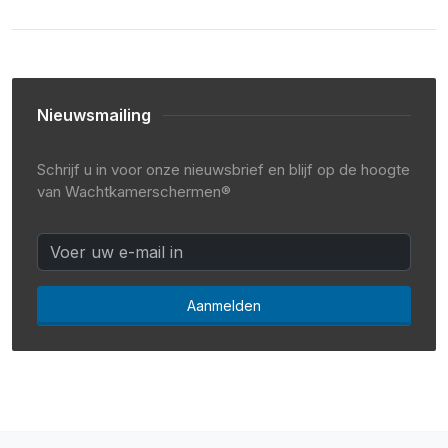
Nieuwsmailing
Schrijf u in voor onze nieuwsbrief en blijf op de hoogte
van Wachtkamerschermen®
Aanmelden