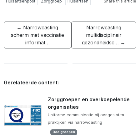
Huisartsenpost
Zorggroep
Huisartsen
Share this article
← Narrowcasting
Narrowcasting
scherm met vaccinatie
multidisciplinair
informat…
gezondheidsc… →
Gerelateerde content:
Zorggroepen en overkoepelende
organisaties
Uniforme communicatie bij aangesloten
praktijken via narrowcasting
Doelgroepen