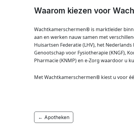
Waarom kiezen voor Wac
Wachtkamerschermen® is marktleider binnen 
aan en werken nauw samen met verschille
Huisartsen Federatie (LHV), het Nederlands
Genootschap voor Fysiotherapie (KNGF), Kon
Pharmacie (KNMP) en e-Zorg waardoor u ku
Met Wachtkamerschermen® kiest u voor één 
← Apotheken