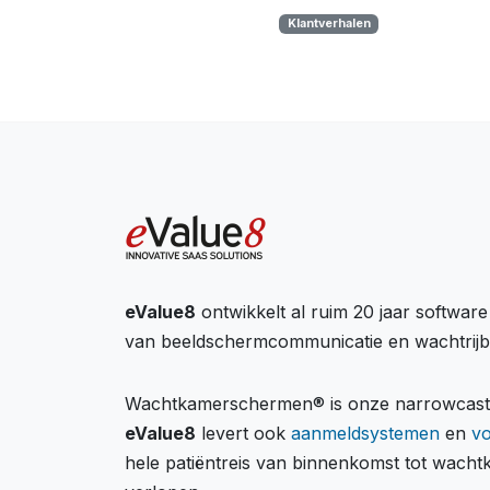
Klantverhalen
eValue8
ontwikkelt al ruim 20 jaar softwar
van beeldschermcommunicatie en wachtrij
Wachtkamerschermen® is onze narrowcastin
eValue8
levert ook
aanmeldsystemen
en
v
hele patiëntreis van binnenkomst tot wach