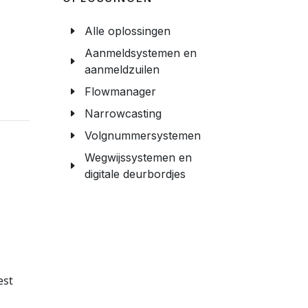
Alle oplossingen
Aanmeldsystemen en
aanmeldzuilen
Flowmanager
Narrowcasting
Volgnummersystemen
Wegwijssystemen en
digitale deurbordjes
est