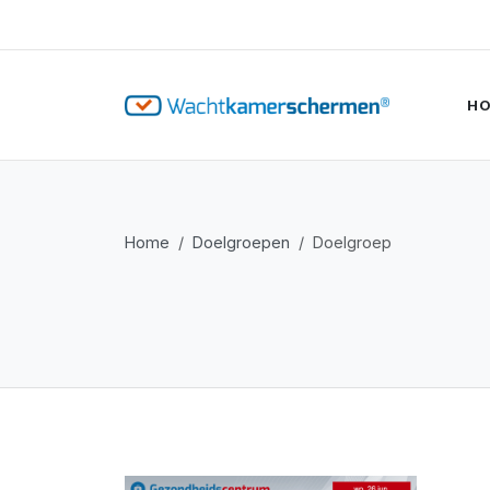
H
Home
Doelgroepen
Doelgroep