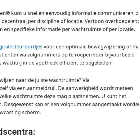
® kunt u snel en eenvoudig informatie communiceren, 
 decentraal per discipline of locatie. Vertoon overkoepelen
en specifieke informatie per wachtruimte of per locatie.
gitale deurbordjes
voor een optimale bewegwijzering of m
tiënten via volgnummers op te roepen voor bijvoorbeeld
wachtrij in de apotheek efficiënt te begeleiden.
wijzen naar de juiste wachtruimte? Via
zelf via een aanmeldzuil. De aanwezigheid wordt meteen
n welke wachtruimte deze mag plaatsnemen. U kunt het
en. Desgewenst kan er een volgnummer aangemaakt worde
owcasting scherm.
dscentra: