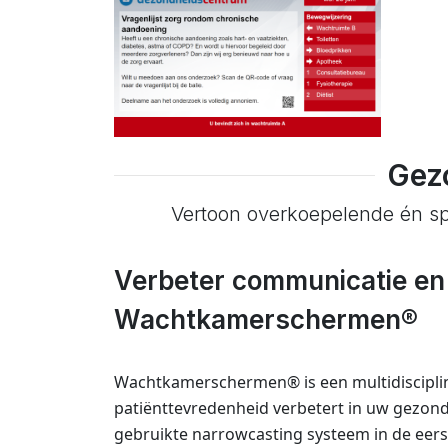
Gez
Vertoon overkoepelende én sp
Verbeter communicatie en
Wachtkamerschermen®
Wachtkamerschermen® is een multidiscipli
patiënttevredenheid verbetert in uw gezon
gebruikte narrowcasting systeem in de eerst