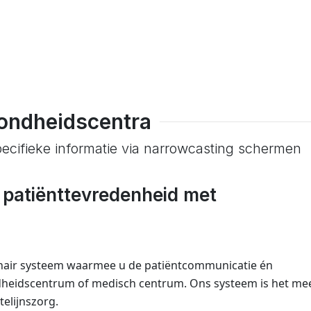
ondheidscentra
ecifieke informatie via narrowcasting schermen
 patiënttevredenheid met
nair systeem waarmee u de patiëntcommunicatie én
dheidscentrum of medisch centrum. Ons systeem is het me
elijnszorg.