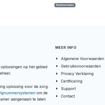
Klantverhalen
MEER INFO
Algemene Voorwaarden
Gebruiksvoorwaarden
e oplossingen op het gebied
beheer.
Privacy Verklaring
Certificering
g oplossing voor de zorg.
Support
olgnummersystemen
om de
Contact
tkamer aangenaam te laten