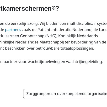
htkamerschermen®?
de eerstelijnszorg. Wij bieden een multidisciplinair syst
nde
partners
zoals de Patiëntenfederatie Nederland, de Land
 Huisartsen Genootschap (NHG), Koninklijk Nederlands
inklijke Nederlandse Maatschappij ter bevordering van de
nt beschikken over betrouwbare totaaloplossingen.
partner voor wachttijdbeleving en wachtrijbegeleiding.
Zorggroepen en overkoepelende organisati