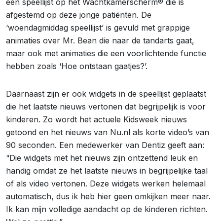
een speellijst op het Wachtkamerscherm® die is
afgestemd op deze jonge patiënten. De
‘woendagmiddag speellijst’ is gevuld met grappige
animaties over Mr. Bean die naar de tandarts gaat,
maar ook met animaties die een voorlichtende functie
hebben zoals ‘Hoe ontstaan gaatjes?’.
Daarnaast zijn er ook widgets in de speellijst geplaatst
die het laatste nieuws vertonen dat begrijpelijk is voor
kinderen. Zo wordt het actuele Kidsweek nieuws
getoond en het nieuws van Nu.nl als korte video’s van
90 seconden. Een medewerker van Dentiz geeft aan:
“Die widgets met het nieuws zijn ontzettend leuk en
handig omdat ze het laatste nieuws in begrijpelijke taal
of als video vertonen. Deze widgets werken helemaal
automatisch, dus ik heb hier geen omkijken meer naar.
Ik kan mijn volledige aandacht op de kinderen richten.