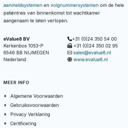
aanmeldsystemen
en
volgnummersystemen
om de hele
patiëntreis van binnenkomst tot wachtkamer
aangenaam te laten verlopen.
eValue8 BV
+31 (0)24 350 54 00
Kerkenbos 1053-P
+31 (0)24 350 02 95
6546 BB NIJMEGEN
sales@evalue8.nl
Nederland
www.evalue8.nl
MEER INFO
Algemene Voorwaarden
Gebruiksvoorwaarden
Privacy Verklaring
Certificering