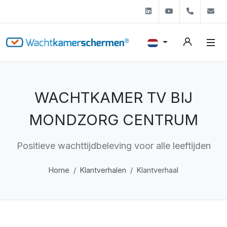
Linkedin
Youtube
+31 (0)
s
WACHTKAMER TV BIJ
MONDZORG CENTRUM
Positieve wachttijdbeleving voor alle leeftijden
Home
Klantverhalen
Klantverhaal