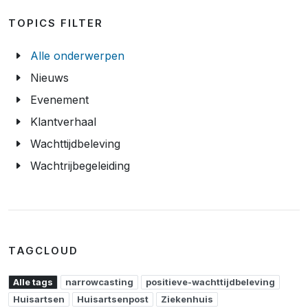
TOPICS FILTER
Alle onderwerpen
Nieuws
Evenement
Klantverhaal
Wachttijdbeleving
Wachtrijbegeleiding
TAGCLOUD
Alle tags
narrowcasting
positieve-wachttijdbeleving
Huisartsen
Huisartsenpost
Ziekenhuis