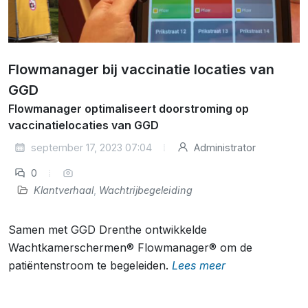
Flowmanager bij vaccinatie locaties van
GGD
Flowmanager optimaliseert doorstroming op
vaccinatielocaties van GGD
september 17, 2023 07:04
Administrator
0
Klantverhaal
,
Wachtrijbegeleiding
Samen met GGD Drenthe ontwikkelde
Wachtkamerschermen® Flowmanager® om de
patiëntenstroom te begeleiden.
Lees meer