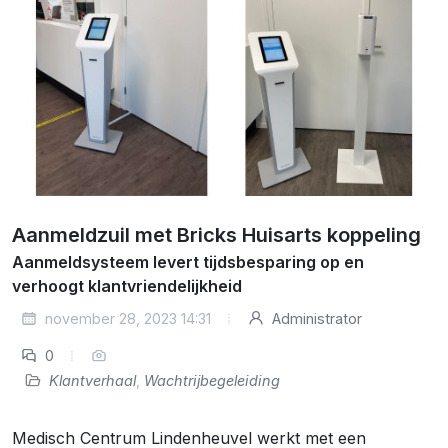
Aanmeldzuil met Bricks Huisarts koppeling
Aanmeldsysteem levert tijdsbesparing op en
verhoogt klantvriendelijkheid
november 28, 2023 14:31
Administrator
0
Klantverhaal
,
Wachtrijbegeleiding
Medisch Centrum Lindenheuvel werkt met een