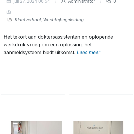
juli 27, 2024 06:54
Administrator
0
Klantverhaal
,
Wachtrijbegeleiding
Het tekort aan doktersassistenten en oplopende
werkdruk vroeg om een oplossing: het
aanmeldsysteem biedt uitkomst.
Lees meer