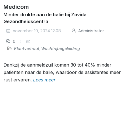
Medicom
Minder drukte aan de balie bij Zovida
Gezondheidscentra
november 10, 2024 12:08
Administrator
0
Klantverhaal
,
Wachtrijbegeleiding
Dankzij de aanmeldzuil komen 30 tot 40% minder
patiënten naar de balie, waardoor de assistentes meer
rust ervaren.
Lees meer