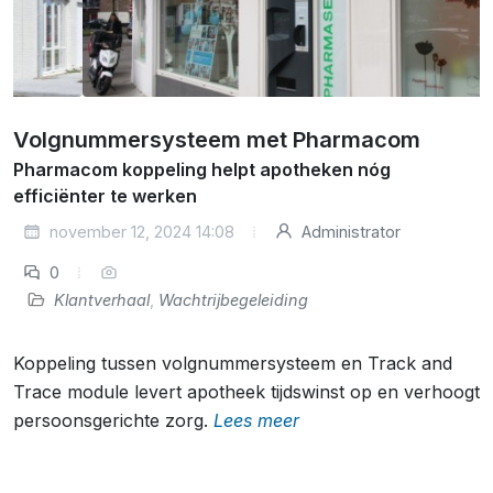
Volgnummersysteem met Pharmacom
Pharmacom koppeling helpt apotheken nóg
efficiënter te werken
november 12, 2024 14:08
Administrator
0
Klantverhaal
,
Wachtrijbegeleiding
Koppeling tussen volgnummersysteem en Track and
Trace module levert apotheek tijdswinst op en verhoogt
persoonsgerichte zorg.
Lees meer