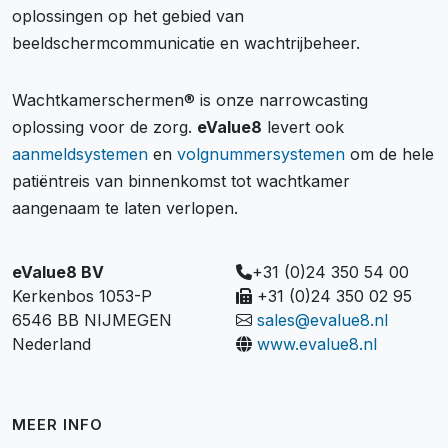
oplossingen op het gebied van
beeldschermcommunicatie en wachtrijbeheer.
Wachtkamerschermen® is onze narrowcasting
oplossing voor de zorg.
eValue8
levert ook
aanmeldsystemen
en
volgnummersystemen
om de hele
patiëntreis van binnenkomst tot wachtkamer
aangenaam te laten verlopen.
eValue8 BV
+31 (0)24 350 54 00
Kerkenbos 1053-P
+31 (0)24 350 02 95
6546 BB NIJMEGEN
sales@evalue8.nl
Nederland
www.evalue8.nl
MEER INFO