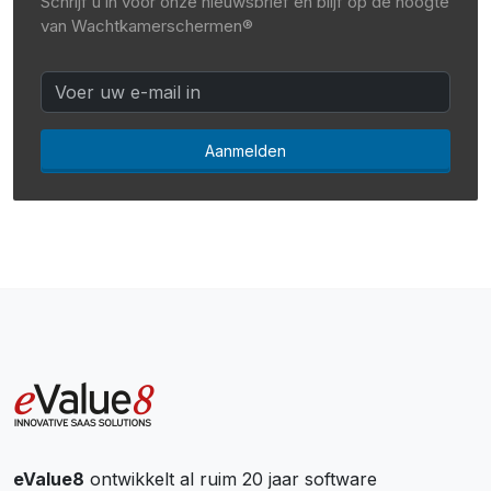
Schrijf u in voor onze nieuwsbrief en blijf op de hoogte
van Wachtkamerschermen®
Aanmelden
eValue8
ontwikkelt al ruim 20 jaar software