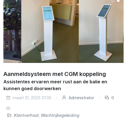
Aanmeldsysteem met CGM koppeling
Assistentes ervaren meer rust aan de balie en
kunnen goed doorwerken
maart 31, 2025 01:30
Administrator
0
Klantverhaal
,
Wachtrijbegeleiding