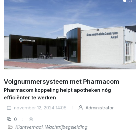
Volgnummersysteem met Pharmacom
Pharmacom koppeling helpt apotheken nóg
efficiënter te werken
november 12, 2024 14:08
Administrator
0
Klantverhaal
,
Wachtrijbegeleiding