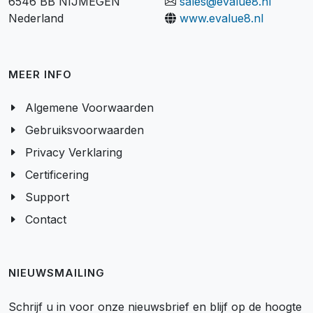
6546 BB NIJMEGEN
sales@evalue8.nl
Nederland
www.evalue8.nl
MEER INFO
Algemene Voorwaarden
Gebruiksvoorwaarden
Privacy Verklaring
Certificering
Support
Contact
NIEUWSMAILING
Schrijf u in voor onze nieuwsbrief en blijf op de hoogte