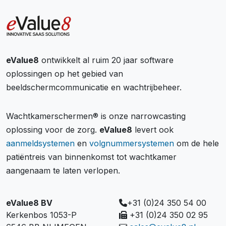
eValue8
ontwikkelt al ruim 20 jaar software
oplossingen op het gebied van
beeldschermcommunicatie en wachtrijbeheer.
Wachtkamerschermen® is onze narrowcasting
oplossing voor de zorg.
eValue8
levert ook
aanmeldsystemen
en
volgnummersystemen
om de hele
patiëntreis van binnenkomst tot wachtkamer
aangenaam te laten verlopen.
eValue8 BV
+31 (0)24 350 54 00
Kerkenbos 1053-P
+31 (0)24 350 02 95