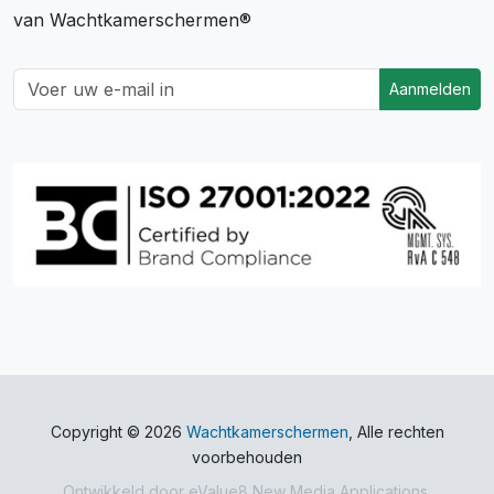
van Wachtkamerschermen®
Aanmelden
Copyright © 2026
Wachtkamerschermen
, Alle rechten
voorbehouden
Ontwikkeld door
eValue8 New Media Applications