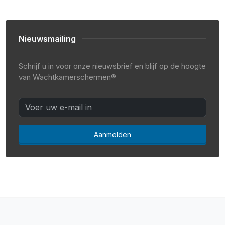
Nieuwsmailing
Schrijf u in voor onze nieuwsbrief en blijf op de hoogte
van Wachtkamerschermen®
Aanmelden