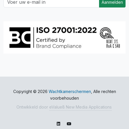
Aanmelden
Copyright © 2026
Wachtkamerschermen
, Alle rechten
voorbehouden
Ontwikkeld door
eValue8 New Media Applications