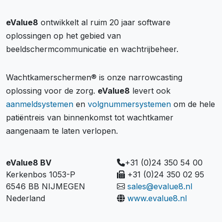
eValue8
ontwikkelt al ruim 20 jaar software
oplossingen op het gebied van
beeldschermcommunicatie en wachtrijbeheer.
Wachtkamerschermen® is onze narrowcasting
oplossing voor de zorg.
eValue8
levert ook
aanmeldsystemen
en
volgnummersystemen
om de hele
patiëntreis van binnenkomst tot wachtkamer
aangenaam te laten verlopen.
eValue8 BV
+31 (0)24 350 54 00
Kerkenbos 1053-P
+31 (0)24 350 02 95
6546 BB NIJMEGEN
sales@evalue8.nl
Nederland
www.evalue8.nl