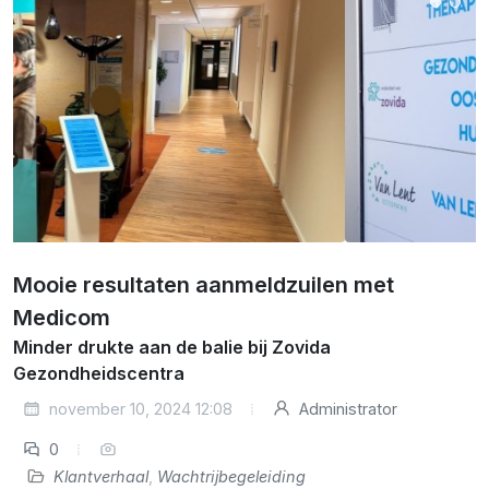
Mooie resultaten aanmeldzuilen met
Medicom
Minder drukte aan de balie bij Zovida
Gezondheidscentra
november 10, 2024 12:08
Administrator
0
Klantverhaal
,
Wachtrijbegeleiding