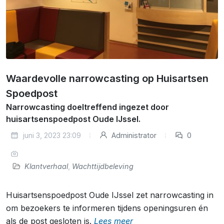
Waardevolle narrowcasting op Huisartsen
Spoedpost
Narrowcasting doeltreffend ingezet door
huisartsenspoedpost Oude IJssel.
juni 3, 2023 23:09
Administrator
0
Klantverhaal
,
Wachttijdbeleving
Huisartsenspoedpost Oude IJssel zet narrowcasting in
om bezoekers te informeren tijdens openingsuren én
als de post gesloten is.
Lees meer