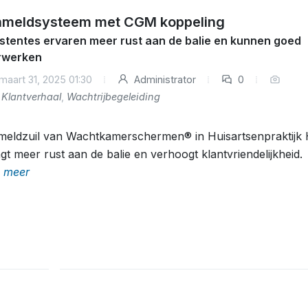
meldsysteem met CGM koppeling
stentes ervaren meer rust aan de balie en kunnen goed
rwerken
maart 31, 2025 01:30
Administrator
0
Klantverhaal
,
Wachtrijbegeleiding
eldzuil van Wachtkamerschermen® in Huisartsenpraktijk 
gt meer rust aan de balie en verhoogt klantvriendelijkheid.
 meer