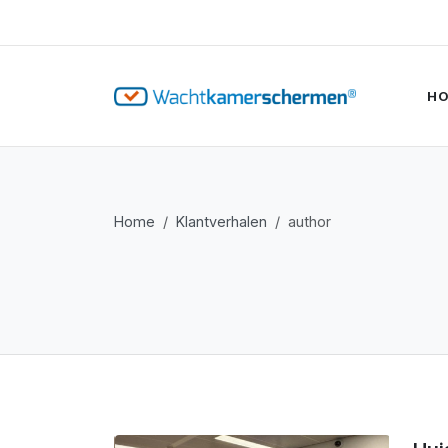
H
Home
Klantverhalen
author