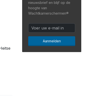
nieuwsbrief en blijf op de
hoogte van
Wachtkamerschermen®
Aanmelden
Heitse