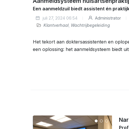
Aanmeldsysteem huisartsenprakti
Een aanmeldzuil biedt assistent én praktij
juli 27, 2024 06:54
Administrator
Klantverhaal
,
Wachtrijbegeleiding
Het tekort aan doktersassistenten en opl
een oplossing: het aanmeldsysteem biedt ui
Nar
Prof