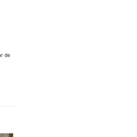
ar de