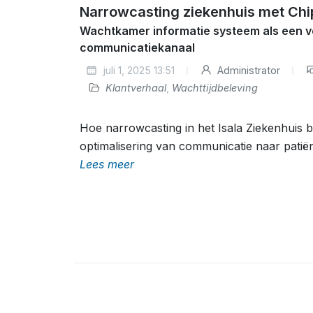
Narrowcasting ziekenhuis met Chip
Wachtkamer informatie systeem als een v
communicatiekanaal
juli 1, 2025 13:51
Administrator
Klantverhaal
,
Wachttijdbeleving
Hoe narrowcasting in het Isala Ziekenhuis b
optimalisering van communicatie naar pati
Lees meer