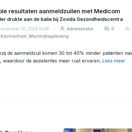
ie resultaten aanmeldzuilen met Medicom
er drukte aan de balie bij Zovida Gezondheidscentra
november 10, 2024 12:08
Administrator
0
Klantverhaal
,
Wachtrijbegeleiding
zij de aanmeldzuil komen 30 tot 40% minder patiënten na
e, waardoor de assistentes meer rust ervaren.
Lees meer