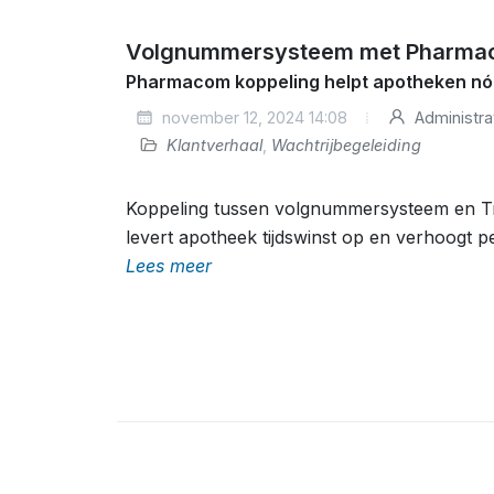
Volgnummersysteem met Pharm
Pharmacom koppeling helpt apotheken nóg
november 12, 2024 14:08
Administra
Klantverhaal
,
Wachtrijbegeleiding
Koppeling tussen volgnummersysteem en T
levert apotheek tijdswinst op en verhoogt p
Lees meer