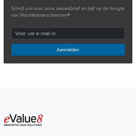
Schrijf u in voor onze nieuwsbrief en blijf op de hoogte
van Wachtkamerschermen®
Aanmelden