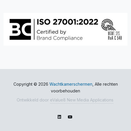
Copyright © 2026
Wachtkamerschermen
, Alle rechten
voorbehouden
Ontwikkeld door
eValue8 New Media Applications