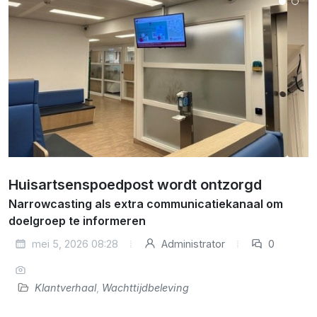
Huisartsenspoedpost wordt ontzorgd
Narrowcasting als extra communicatiekanaal om
doelgroep te informeren
mei 5, 2026 08:28
Administrator
0
Klantverhaal
,
Wachttijdbeleving