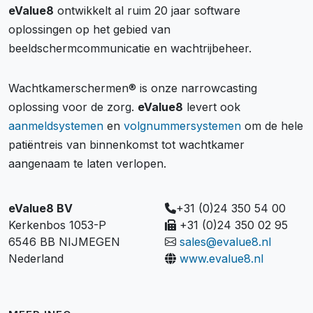
eValue8
ontwikkelt al ruim 20 jaar software
oplossingen op het gebied van
beeldschermcommunicatie en wachtrijbeheer.
Wachtkamerschermen® is onze narrowcasting
oplossing voor de zorg.
eValue8
levert ook
aanmeldsystemen
en
volgnummersystemen
om de hele
patiëntreis van binnenkomst tot wachtkamer
aangenaam te laten verlopen.
eValue8 BV
+31 (0)24 350 54 00
Kerkenbos 1053-P
+31 (0)24 350 02 95
6546 BB NIJMEGEN
sales@evalue8.nl
Nederland
www.evalue8.nl