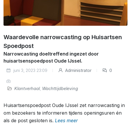
Waardevolle narrowcasting op Huisartsen
Spoedpost
Narrowcasting doeltreffend ingezet door
huisartsenspoedpost Oude IJssel.
juni 3, 2023 23:09
Administrator
0
Klantverhaal
,
Wachttijdbeleving
Huisartsenspoedpost Oude IJssel zet narrowcasting in
om bezoekers te informeren tijdens openingsuren én
als de post gesloten is.
Lees meer