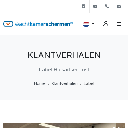
Linkedin
Youtube
+31 (0)
s
KLANTVERHALEN
Label Huisartsenpost
Home
Klantverhalen
Label