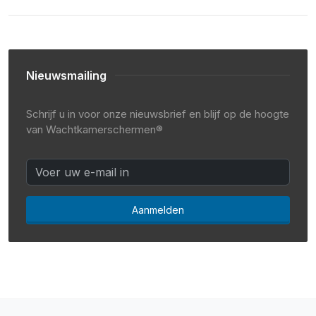
Nieuwsmailing
Schrijf u in voor onze nieuwsbrief en blijf op de hoogte
van Wachtkamerschermen®
Aanmelden