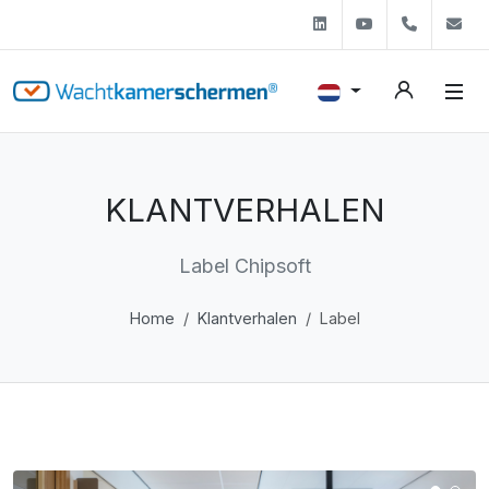
Linkedin
Youtube
+31 (0)
s
KLANTVERHALEN
Label Chipsoft
Home
Klantverhalen
Label