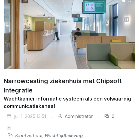
Narrowcasting ziekenhuis met Chipsoft
integratie
Wachtkamer informatie systeem als een volwaardig
communicatiekanaal
juli 1, 2025 13:51
Administrator
0
Klantverhaal
,
Wachttijdbeleving