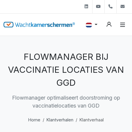
Linkedin
Youtube
+31 (0)
s
FLOWMANAGER BIJ
VACCINATIE LOCATIES VAN
GGD
Flowmanager optimaliseert doorstroming op
vaccinatielocaties van GGD
Home
Klantverhalen
Klantverhaal