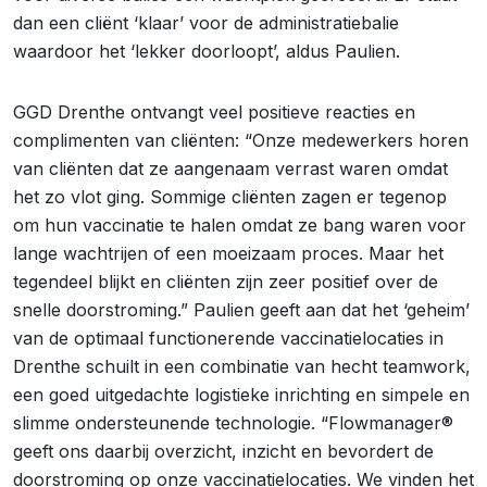
dan een cliënt ‘klaar’ voor de administratiebalie
waardoor het ‘lekker doorloopt’, aldus Paulien.
GGD Drenthe ontvangt veel positieve reacties en
complimenten van cliënten: “Onze medewerkers horen
van cliënten dat ze aangenaam verrast waren omdat
het zo vlot ging. Sommige cliënten zagen er tegenop
om hun vaccinatie te halen omdat ze bang waren voor
lange wachtrijen of een moeizaam proces. Maar het
tegendeel blijkt en cliënten zijn zeer positief over de
snelle doorstroming.” Paulien geeft aan dat het ‘geheim’
van de optimaal functionerende vaccinatielocaties in
Drenthe schuilt in een combinatie van hecht teamwork,
een goed uitgedachte logistieke inrichting en simpele en
slimme ondersteunende technologie. “Flowmanager®
geeft ons daarbij overzicht, inzicht en bevordert de
doorstroming op onze vaccinatielocaties. We vinden het