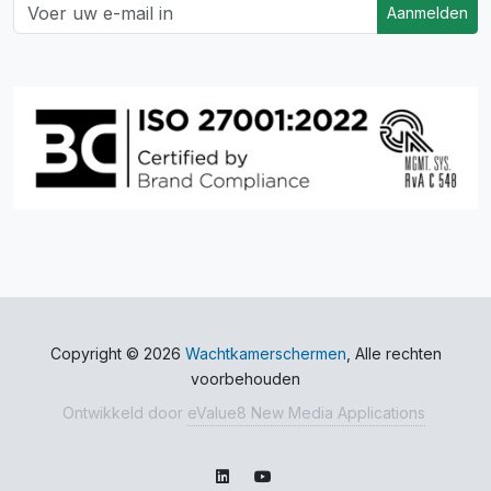
Aanmelden
Copyright © 2026
Wachtkamerschermen
, Alle rechten
voorbehouden
Ontwikkeld door
eValue8 New Media Applications