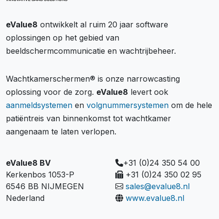
eValue8
ontwikkelt al ruim 20 jaar software
oplossingen op het gebied van
beeldschermcommunicatie en wachtrijbeheer.
Wachtkamerschermen® is onze narrowcasting
oplossing voor de zorg.
eValue8
levert ook
aanmeldsystemen
en
volgnummersystemen
om de hele
patiëntreis van binnenkomst tot wachtkamer
aangenaam te laten verlopen.
eValue8 BV
+31 (0)24 350 54 00
Kerkenbos 1053-P
+31 (0)24 350 02 95
6546 BB NIJMEGEN
sales@evalue8.nl
Nederland
www.evalue8.nl