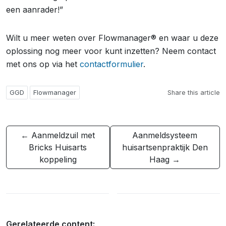
een aanrader!”
Wilt u meer weten over Flowmanager® en waar u deze
oplossing nog meer voor kunt inzetten? Neem contact
met ons op via het
contactformulier
.
GGD
Flowmanager
Share this article
← Aanmeldzuil met
Aanmeldsysteem
Bricks Huisarts
huisartsenpraktijk Den
koppeling
Haag →
Gerelateerde content: